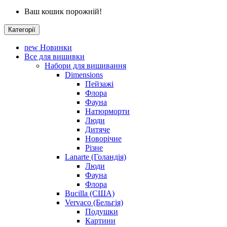
Ваш кошик порожній!
Категорії
new
Новинки
Все для вишивки
Набори для вишивання
Dimensions
Пейзажі
Флора
Фауна
Натюрморти
Люди
Дитяче
Новорічне
Різне
Lanarte (Голандія)
Люди
Фауна
Флора
Bucilla (США)
Vervaco (Бельгія)
Подушки
Картини