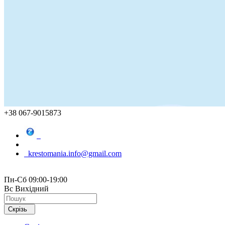
+38 067-9015873
krestomania.info@gmail.com
Пн-Сб 09:00-19:00
Вс Вихідний
Скрізь