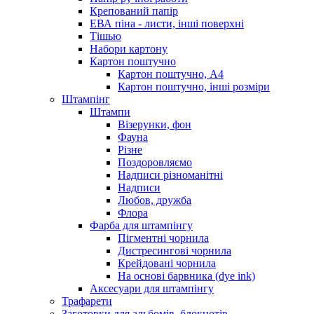
Крепований папір
ЕВА піна - листи, інші поверхні
Тішью
Набори картону
Картон поштучно
Картон поштучно, А4
Картон поштучно, інші розміри
Штампінг
Штампи
Візерунки, фон
Фауна
Різне
Поздоровляємо
Надписи різноманітні
Надписи
Любов, дружба
Флора
Фарба для штампінгу
Пігментні чорнила
Дистресингові чорнила
Крейдовані чорнила
На основі барвника (dye ink)
Аксесуари для штампінгу
Трафарети
Заготовки для альбомів, блокнотів