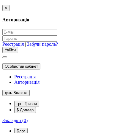
×
Авторизація
Реєстрація
|
Забули пароль?
Особистий кабінет
Реєстрація
Авторизація
грн.
Валюта
грн. Гривня
$ Доллар
Закладки (0)
Блог