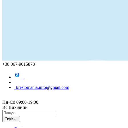
+38 067-9015873
krestomania.info@gmail.com
Пн-Сб 09:00-19:00
Вс Вихідний
Скрізь