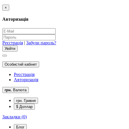
×
Авторизація
Реєстрація
|
Забули пароль?
Особистий кабінет
Реєстрація
Авторизація
грн.
Валюта
грн. Гривня
$ Доллар
Закладки (0)
Блог