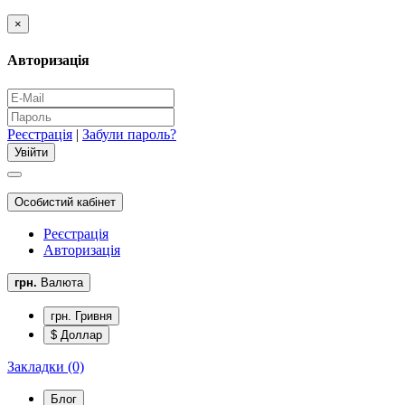
×
Авторизація
Реєстрація
|
Забули пароль?
Особистий кабінет
Реєстрація
Авторизація
грн.
Валюта
грн. Гривня
$ Доллар
Закладки (0)
Блог