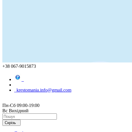
+38 067-9015873
krestomania.info@gmail.com
Пн-Сб 09:00-19:00
Вс Вихідний
Скрізь