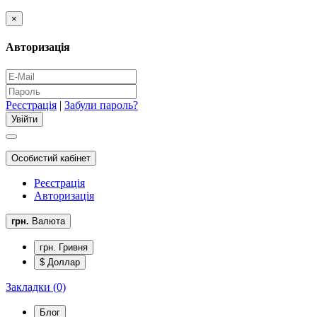
×
Авторизація
Реєстрація
|
Забули пароль?
Особистий кабінет
Реєстрація
Авторизація
грн.
Валюта
грн. Гривня
$ Доллар
Закладки (0)
Блог