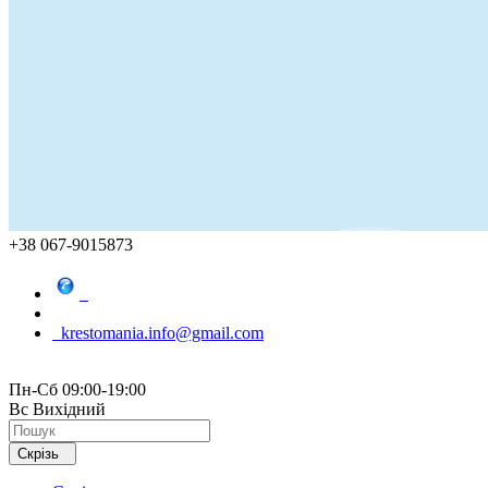
+38 067-9015873
krestomania.info@gmail.com
Пн-Сб 09:00-19:00
Вс Вихідний
Скрізь