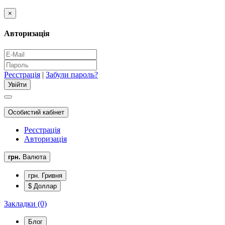
×
Авторизація
Реєстрація
|
Забули пароль?
Особистий кабінет
Реєстрація
Авторизація
грн.
Валюта
грн. Гривня
$ Доллар
Закладки (0)
Блог