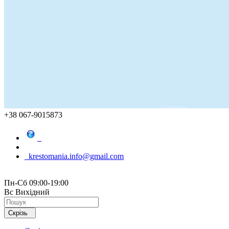
+38 067-9015873
krestomania.info@gmail.com
Пн-Сб 09:00-19:00
Вс Вихідний
Скрізь