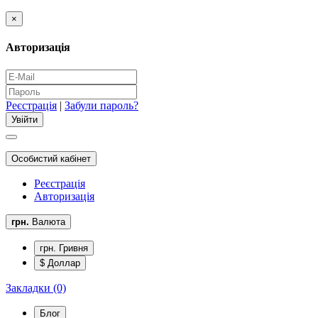
×
Авторизація
Реєстрація
|
Забули пароль?
Особистий кабінет
Реєстрація
Авторизація
грн.
Валюта
грн. Гривня
$ Доллар
Закладки (0)
Блог