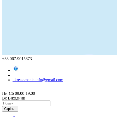
+38 067-9015873
krestomania.info@gmail.com
Пн-Сб 09:00-19:00
Вс Вихідний
Скрізь