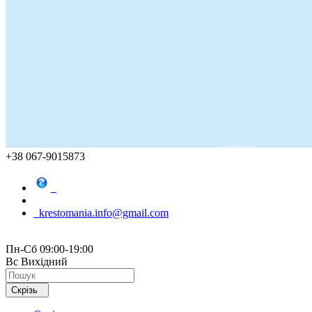
+38 067-9015873
krestomania.info@gmail.com
Пн-Сб 09:00-19:00
Вс Вихідний
Скрізь