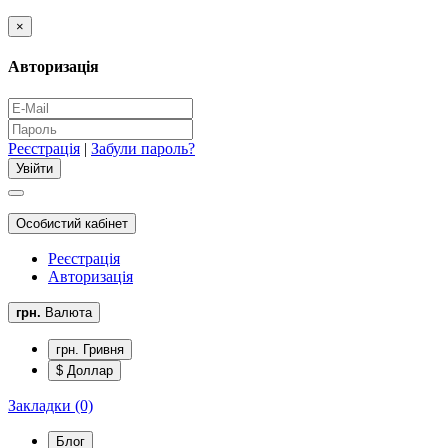
×
Авторизація
Реєстрація
|
Забули пароль?
Особистий кабінет
Реєстрація
Авторизація
грн.
Валюта
грн. Гривня
$ Доллар
Закладки (0)
Блог