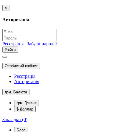
×
Авторизація
Реєстрація
|
Забули пароль?
Особистий кабінет
Реєстрація
Авторизація
грн.
Валюта
грн. Гривня
$ Доллар
Закладки (0)
Блог