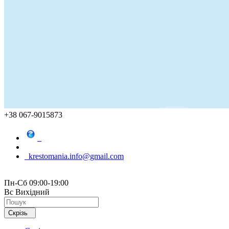
+38 067-9015873
krestomania.info@gmail.com
Пн-Сб 09:00-19:00
Вс Вихідний
Скрізь