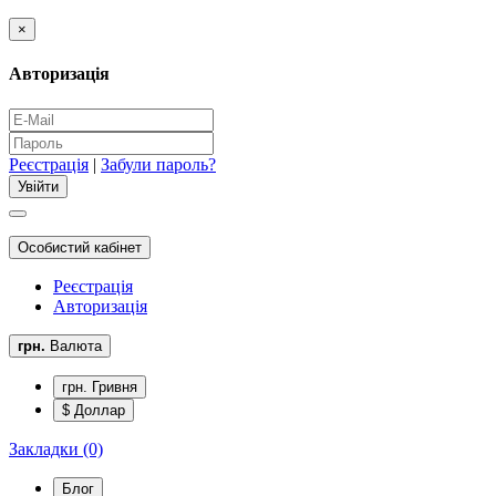
×
Авторизація
Реєстрація
|
Забули пароль?
Особистий кабінет
Реєстрація
Авторизація
грн.
Валюта
грн. Гривня
$ Доллар
Закладки (0)
Блог