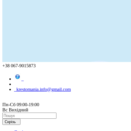
+38 067-9015873
krestomania.info@gmail.com
Пн-Сб 09:00-19:00
Вс Вихідний
Скрізь