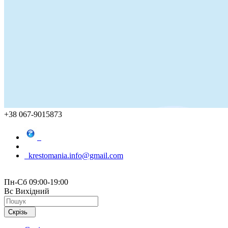
+38 067-9015873
krestomania.info@gmail.com
Пн-Сб 09:00-19:00
Вс Вихідний
Скрізь