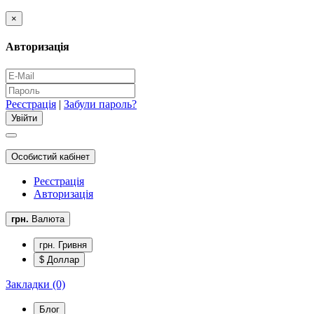
×
Авторизація
Реєстрація
|
Забули пароль?
Особистий кабінет
Реєстрація
Авторизація
грн.
Валюта
грн. Гривня
$ Доллар
Закладки (0)
Блог