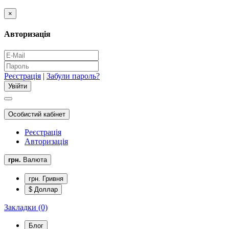
×
Авторизація
Реєстрація
|
Забули пароль?
Особистий кабінет
Реєстрація
Авторизація
грн.
Валюта
грн. Гривня
$ Доллар
Закладки (0)
Блог