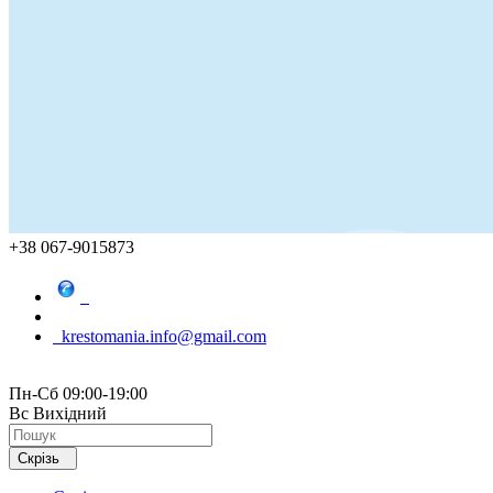
+38 067-9015873
krestomania.info@gmail.com
Пн-Сб 09:00-19:00
Вс Вихідний
Скрізь