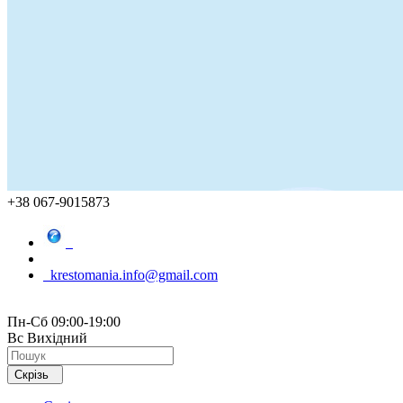
+38 067-9015873
krestomania.info@gmail.com
Пн-Сб 09:00-19:00
Вс Вихідний
Скрізь