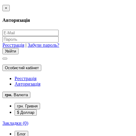
×
Авторизація
Реєстрація
|
Забули пароль?
Особистий кабінет
Реєстрація
Авторизація
грн.
Валюта
грн. Гривня
$ Доллар
Закладки (0)
Блог