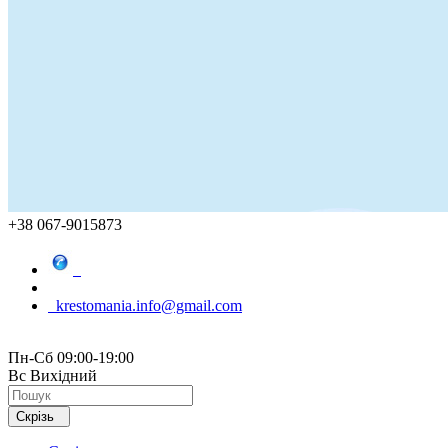
+38 067-9015873
krestomania.info@gmail.com
Пн-Сб 09:00-19:00
Вс Вихідний
Скрізь