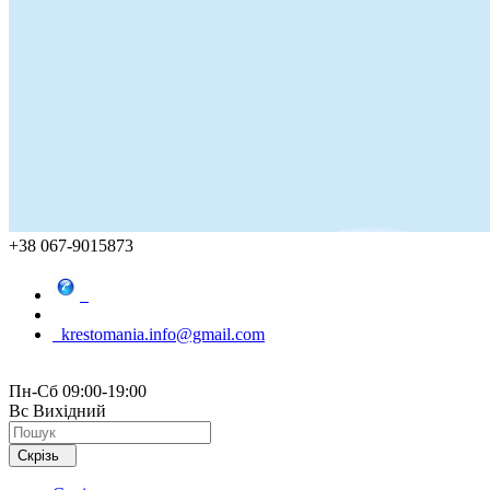
+38 067-9015873
krestomania.info@gmail.com
Пн-Сб 09:00-19:00
Вс Вихідний
Скрізь