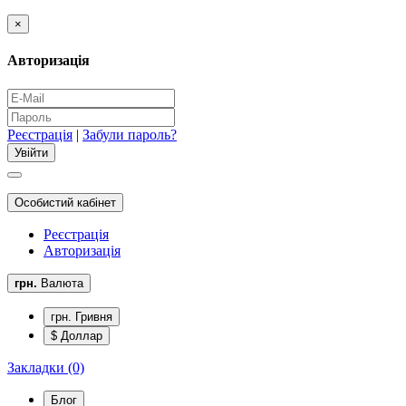
×
Авторизація
Реєстрація
|
Забули пароль?
Особистий кабінет
Реєстрація
Авторизація
грн.
Валюта
грн. Гривня
$ Доллар
Закладки (0)
Блог