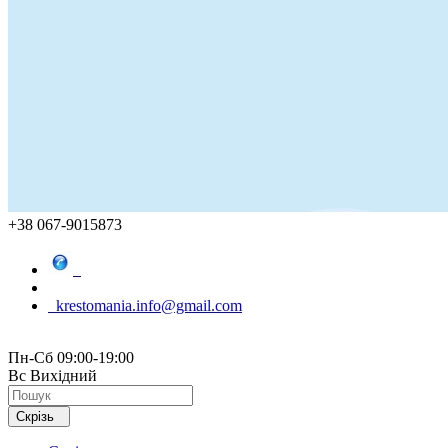
+38 067-9015873
krestomania.info@gmail.com
Пн-Сб 09:00-19:00
Вс Вихідний
Скрізь