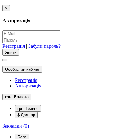
×
Авторизація
Реєстрація
|
Забули пароль?
Особистий кабінет
Реєстрація
Авторизація
грн.
Валюта
грн. Гривня
$ Доллар
Закладки (0)
Блог