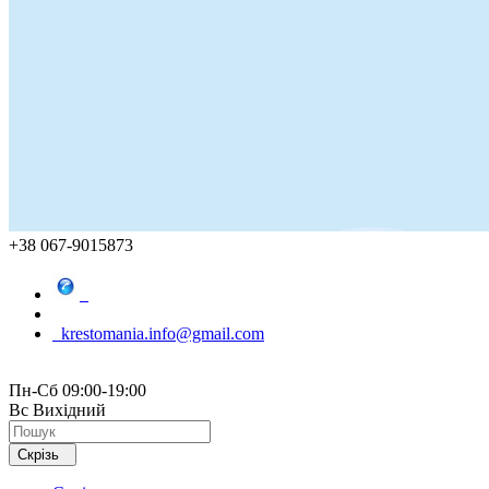
+38 067-9015873
krestomania.info@gmail.com
Пн-Сб 09:00-19:00
Вс Вихідний
Скрізь