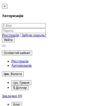
×
Авторизація
Реєстрація
|
Забули пароль?
Особистий кабінет
Реєстрація
Авторизація
грн.
Валюта
грн. Гривня
$ Доллар
Закладки (0)
Блог