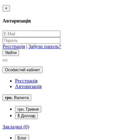
×
Авторизація
Реєстрація
|
Забули пароль?
Особистий кабінет
Реєстрація
Авторизація
грн.
Валюта
грн. Гривня
$ Доллар
Закладки (0)
Блог