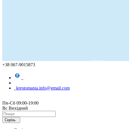
+38 067-9015873
krestomania.info@gmail.com
Пн-Сб 09:00-19:00
Вс Вихідний
Скрізь