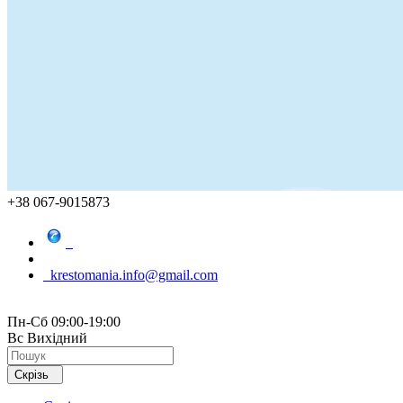
+38 067-9015873
krestomania.info@gmail.com
Пн-Сб 09:00-19:00
Вс Вихідний
Скрізь