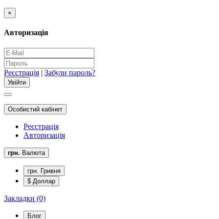
×
Авторизація
Реєстрація
|
Забули пароль?
Особистий кабінет
Реєстрація
Авторизація
грн.
Валюта
грн. Гривня
$ Доллар
Закладки (0)
Блог