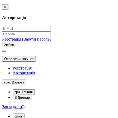
×
Авторизація
Реєстрація
|
Забули пароль?
Особистий кабінет
Реєстрація
Авторизація
грн.
Валюта
грн. Гривня
$ Доллар
Закладки (0)
Блог