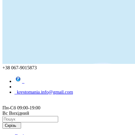
+38 067-9015873
krestomania.info@gmail.com
Пн-Сб 09:00-19:00
Вс Вихідний
Скрізь