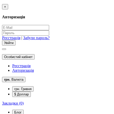
×
Авторизація
Реєстрація
|
Забули пароль?
Особистий кабінет
Реєстрація
Авторизація
грн.
Валюта
грн. Гривня
$ Доллар
Закладки (0)
Блог