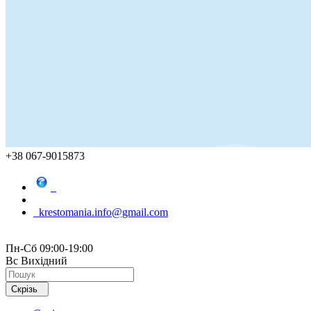
+38 067-9015873
krestomania.info@gmail.com
Пн-Сб 09:00-19:00
Вс Вихідний
Скрізь