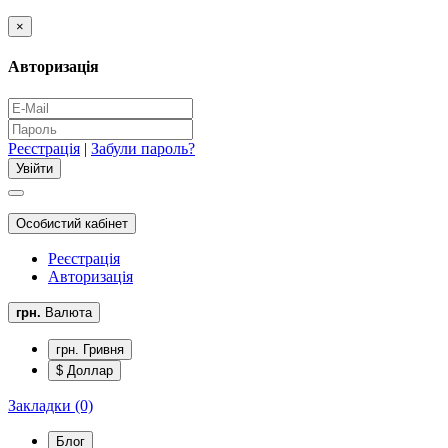
×
Авторизація
Реєстрація
|
Забули пароль?
Особистий кабінет
Реєстрація
Авторизація
грн.
Валюта
грн. Гривня
$ Доллар
Закладки (0)
Блог