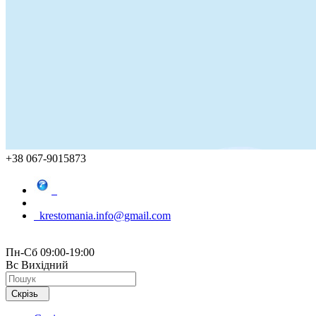
+38 067-9015873
krestomania.info@gmail.com
Пн-Сб 09:00-19:00
Вс Вихідний
Скрізь