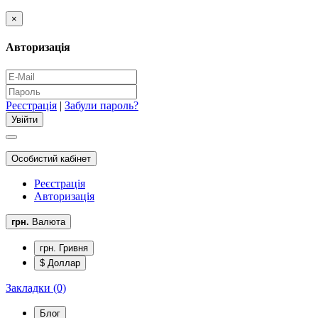
×
Авторизація
Реєстрація
|
Забули пароль?
Особистий кабінет
Реєстрація
Авторизація
грн.
Валюта
грн. Гривня
$ Доллар
Закладки (0)
Блог