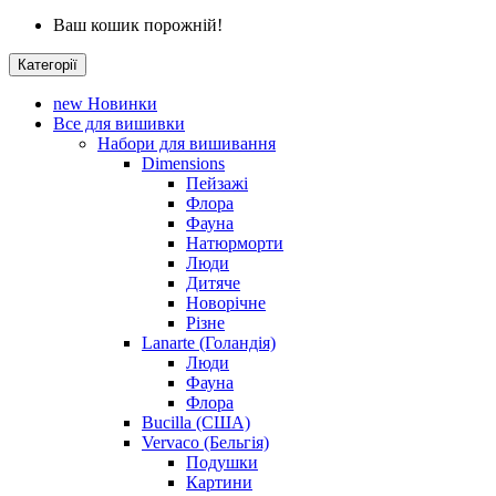
Ваш кошик порожній!
Категорії
new
Новинки
Все для вишивки
Набори для вишивання
Dimensions
Пейзажі
Флора
Фауна
Натюрморти
Люди
Дитяче
Новорічне
Різне
Lanarte (Голандія)
Люди
Фауна
Флора
Bucilla (США)
Vervaco (Бельгія)
Подушки
Картини