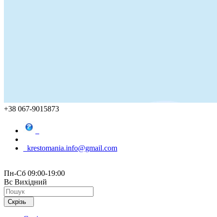
+38 067-9015873
krestomania.info@gmail.com
Пн-Сб 09:00-19:00
Вс Вихідний
Скрізь