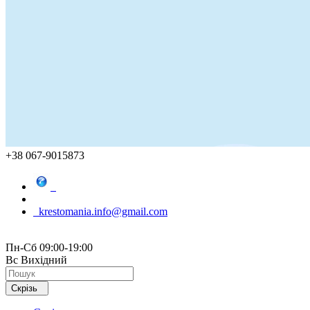
+38 067-9015873
krestomania.info@gmail.com
Пн-Сб 09:00-19:00
Вс Вихідний
Скрізь