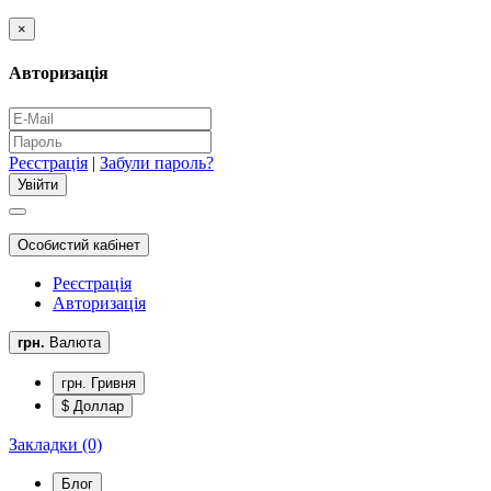
×
Авторизація
Реєстрація
|
Забули пароль?
Особистий кабінет
Реєстрація
Авторизація
грн.
Валюта
грн. Гривня
$ Доллар
Закладки (0)
Блог