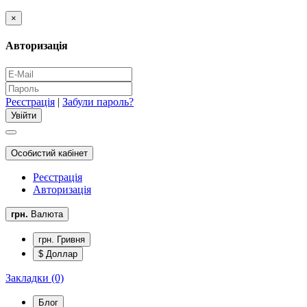
×
Авторизація
Реєстрація
|
Забули пароль?
Особистий кабінет
Реєстрація
Авторизація
грн.
Валюта
грн. Гривня
$ Доллар
Закладки (0)
Блог