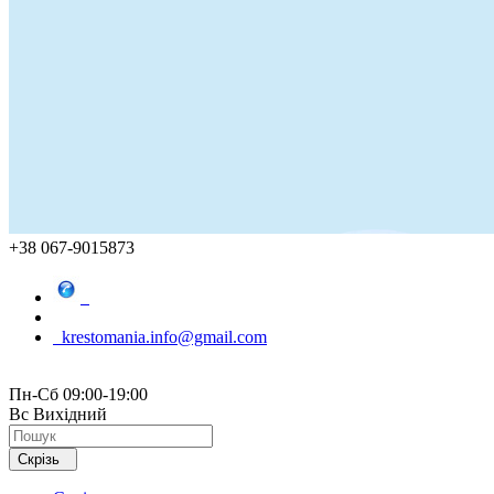
+38 067-9015873
krestomania.info@gmail.com
Пн-Сб 09:00-19:00
Вс Вихідний
Скрізь