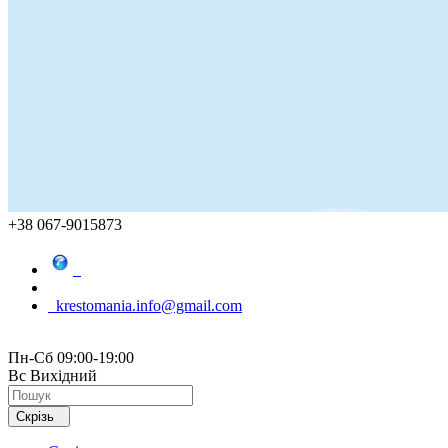
+38 067-9015873
krestomania.info@gmail.com
Пн-Сб 09:00-19:00
Вс Вихідний
Скрізь