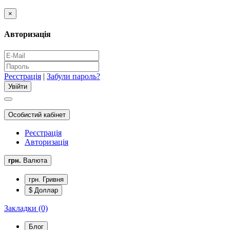
×
Авторизація
Реєстрація
|
Забули пароль?
Особистий кабінет
Реєстрація
Авторизація
грн.
Валюта
грн. Гривня
$ Доллар
Закладки (0)
Блог