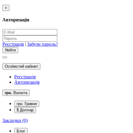
×
Авторизація
Реєстрація
|
Забули пароль?
Особистий кабінет
Реєстрація
Авторизація
грн.
Валюта
грн. Гривня
$ Доллар
Закладки (0)
Блог