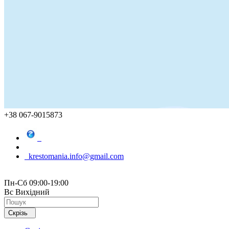
+38 067-9015873
krestomania.info@gmail.com
Пн-Сб 09:00-19:00
Вс Вихідний
Скрізь