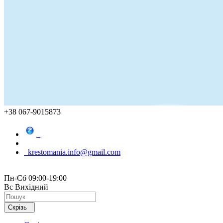
+38 067-9015873
krestomania.info@gmail.com
Пн-Сб 09:00-19:00
Вс Вихідний
Скрізь