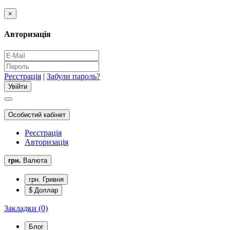
×
Авторизація
Реєстрація
|
Забули пароль?
Особистий кабінет
Реєстрація
Авторизація
грн.
Валюта
грн. Гривня
$ Доллар
Закладки (0)
Блог