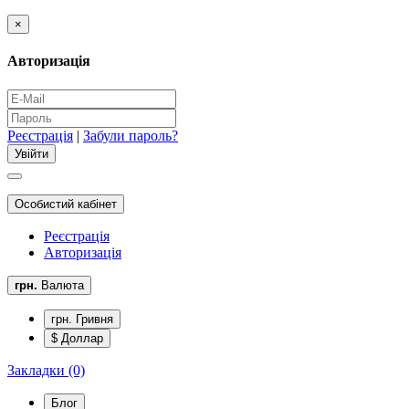
×
Авторизація
Реєстрація
|
Забули пароль?
Особистий кабінет
Реєстрація
Авторизація
грн.
Валюта
грн. Гривня
$ Доллар
Закладки (0)
Блог