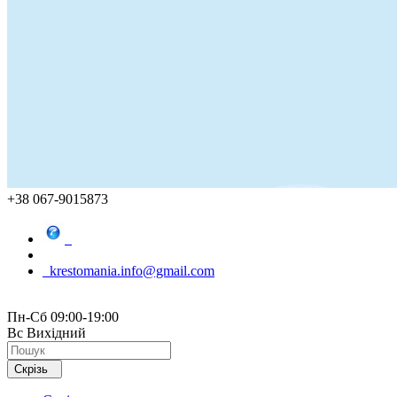
+38 067-9015873
krestomania.info@gmail.com
Пн-Сб 09:00-19:00
Вс Вихідний
Скрізь