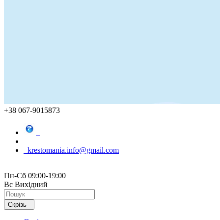
+38 067-9015873
krestomania.info@gmail.com
Пн-Сб 09:00-19:00
Вс Вихідний
Скрізь