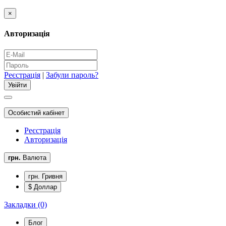
×
Авторизація
Реєстрація
|
Забули пароль?
Особистий кабінет
Реєстрація
Авторизація
грн.
Валюта
грн. Гривня
$ Доллар
Закладки (0)
Блог