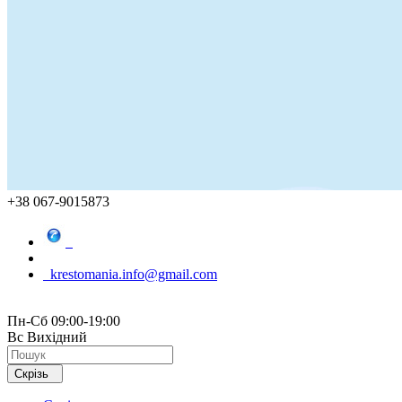
+38 067-9015873
krestomania.info@gmail.com
Пн-Сб 09:00-19:00
Вс Вихідний
Скрізь