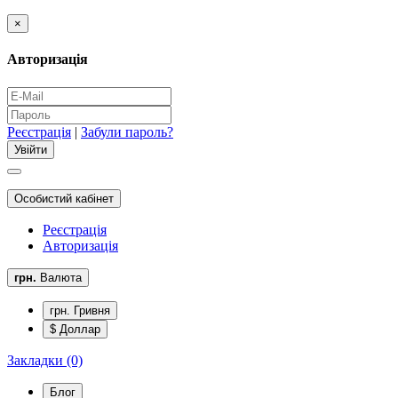
×
Авторизація
Реєстрація
|
Забули пароль?
Особистий кабінет
Реєстрація
Авторизація
грн.
Валюта
грн. Гривня
$ Доллар
Закладки (0)
Блог