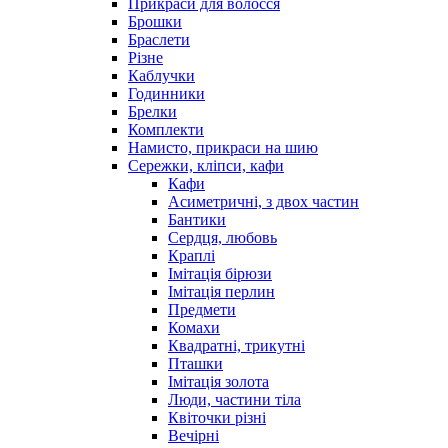
Прикраси для волосся
Брошки
Браслети
Різне
Каблучки
Годинники
Брелки
Комплекти
Намисто, прикраси на шию
Сережки, кліпси, кафи
Кафи
Асиметричні, з двох частин
Бантики
Сердця, любовь
Краплі
Імітація бірюзи
Імітація перлин
Предмети
Комахи
Квадратні, трикутні
Пташки
Імітація золота
Люди, частини тіла
Квіточки різні
Вечірні