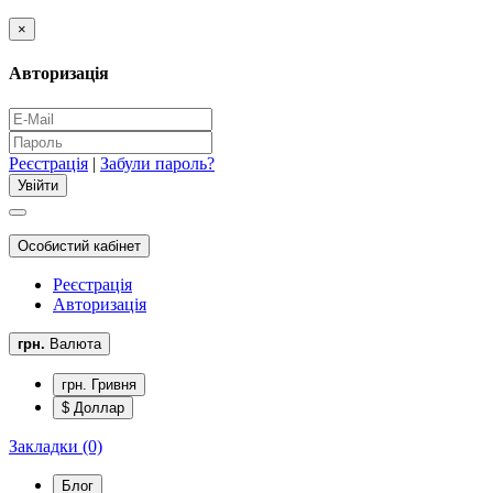
×
Авторизація
Реєстрація
|
Забули пароль?
Особистий кабінет
Реєстрація
Авторизація
грн.
Валюта
грн. Гривня
$ Доллар
Закладки (0)
Блог