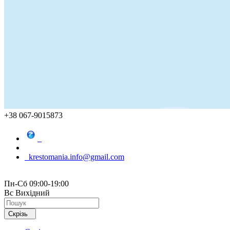
+38 067-9015873
krestomania.info@gmail.com
Пн-Сб 09:00-19:00
Вс Вихідний
Скрізь