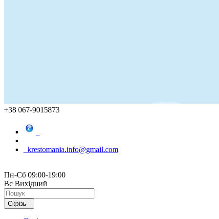
+38 067-9015873
krestomania.info@gmail.com
Пн-Сб 09:00-19:00
Вс Вихідний
Скрізь