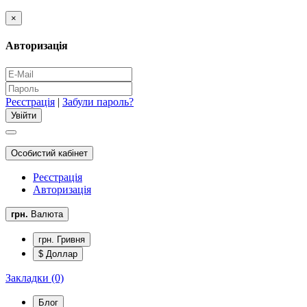
×
Авторизація
Реєстрація
|
Забули пароль?
Особистий кабінет
Реєстрація
Авторизація
грн.
Валюта
грн. Гривня
$ Доллар
Закладки (0)
Блог