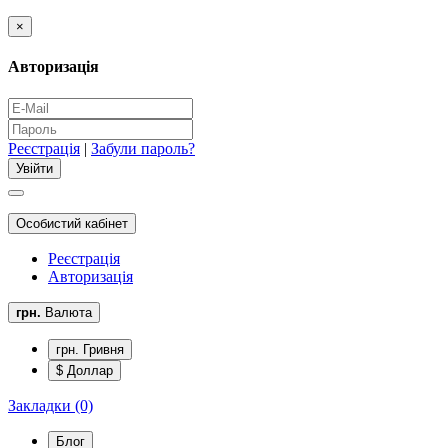
×
Авторизація
Реєстрація
|
Забули пароль?
Особистий кабінет
Реєстрація
Авторизація
грн.
Валюта
грн. Гривня
$ Доллар
Закладки (0)
Блог