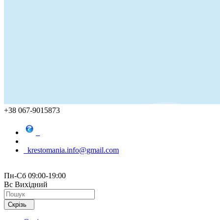
+38 067-9015873
krestomania.info@gmail.com
Пн-Сб 09:00-19:00
Вс Вихідний
Скрізь