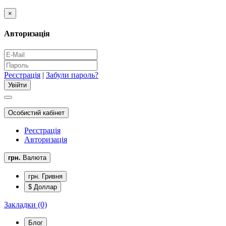
×
Авторизація
Реєстрація
|
Забули пароль?
Особистий кабінет
Реєстрація
Авторизація
грн.
Валюта
грн. Гривня
$ Доллар
Закладки (0)
Блог