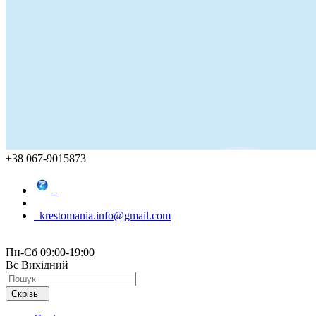
+38 067-9015873
krestomania.info@gmail.com
Пн-Сб 09:00-19:00
Вс Вихідний
Скрізь