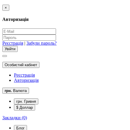
×
Авторизація
Реєстрація
|
Забули пароль?
Особистий кабінет
Реєстрація
Авторизація
грн.
Валюта
грн. Гривня
$ Доллар
Закладки (0)
Блог