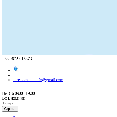
+38 067-9015873
krestomania.info@gmail.com
Пн-Сб 09:00-19:00
Вс Вихідний
Скрізь