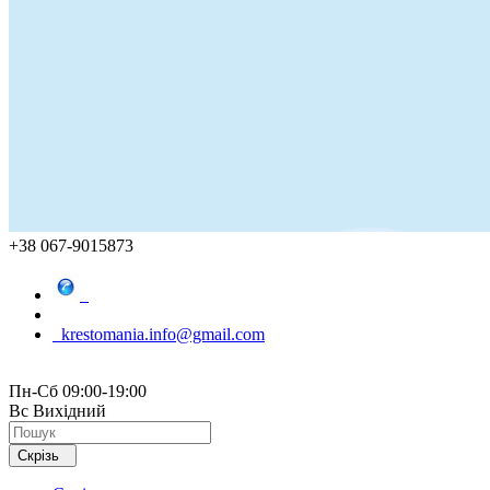
+38 067-9015873
krestomania.info@gmail.com
Пн-Сб 09:00-19:00
Вс Вихідний
Скрізь