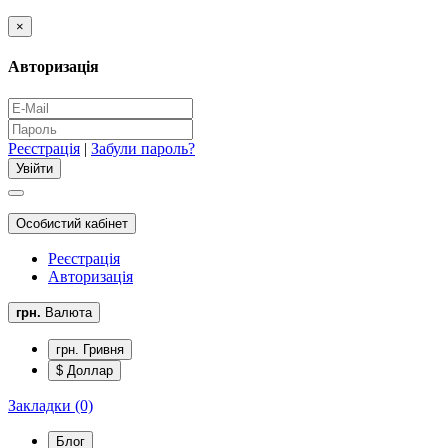
×
Авторизація
Реєстрація
|
Забули пароль?
Особистий кабінет
Реєстрація
Авторизація
грн.
Валюта
грн. Гривня
$ Доллар
Закладки (0)
Блог