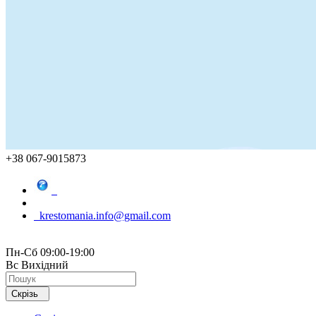
+38 067-9015873
krestomania.info@gmail.com
Пн-Сб 09:00-19:00
Вс Вихідний
Скрізь