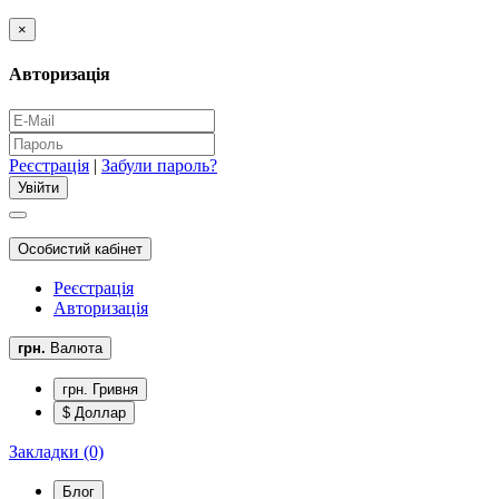
×
Авторизація
Реєстрація
|
Забули пароль?
Особистий кабінет
Реєстрація
Авторизація
грн.
Валюта
грн. Гривня
$ Доллар
Закладки (0)
Блог