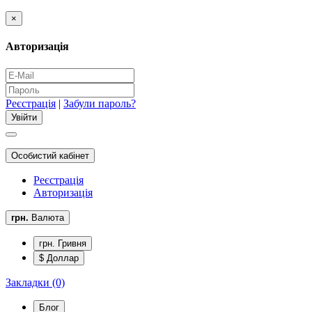
×
Авторизація
Реєстрація
|
Забули пароль?
Особистий кабінет
Реєстрація
Авторизація
грн.
Валюта
грн. Гривня
$ Доллар
Закладки (0)
Блог