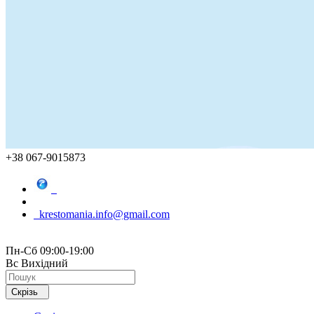
+38 067-9015873
krestomania.info@gmail.com
Пн-Сб 09:00-19:00
Вс Вихідний
Скрізь