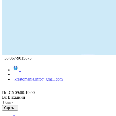
+38 067-9015873
krestomania.info@gmail.com
Пн-Сб 09:00-19:00
Вс Вихідний
Скрізь