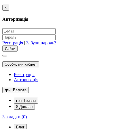
×
Авторизація
Реєстрація
|
Забули пароль?
Особистий кабінет
Реєстрація
Авторизація
грн.
Валюта
грн. Гривня
$ Доллар
Закладки (0)
Блог