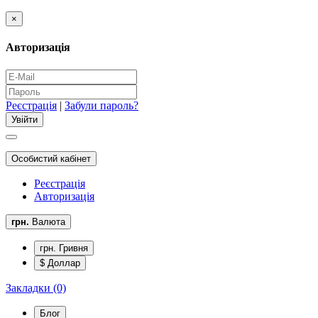
×
Авторизація
Реєстрація
|
Забули пароль?
Особистий кабінет
Реєстрація
Авторизація
грн.
Валюта
грн. Гривня
$ Доллар
Закладки (0)
Блог