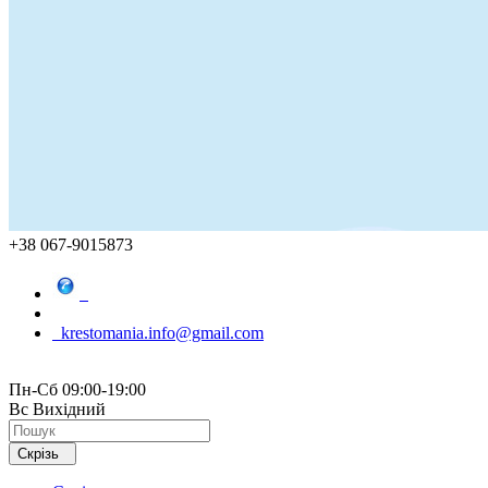
+38 067-9015873
krestomania.info@gmail.com
Пн-Сб 09:00-19:00
Вс Вихідний
Скрізь