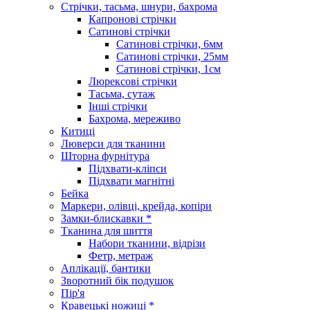
Стрічки, тасьма, шнури, бахрома
Капронові стрічки
Сатинові стрічки
Сатинові стрічки, 6мм
Сатинові стрічки, 25мм
Сатинові стрічки, 1см
Люрексові стрічки
Тасьма, сутаж
Інші стрічки
Бахрома, мереживо
Китиці
Люверси для тканини
Шторна фурнітура
Підхвати-кліпси
Підхвати магнітні
Бейка
Маркери, олівці, крейда, копіри
Замки-блискавки *
Тканина для шиття
Набори тканини, відрізи
Фетр, метраж
Аплікації, бантики
Зворотний бік подушок
Пір'я
Кравецькі ножиці *