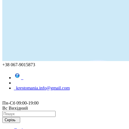
+38 067-9015873
krestomania.info@gmail.com
Пн-Сб 09:00-19:00
Вс Вихідний
Скрізь