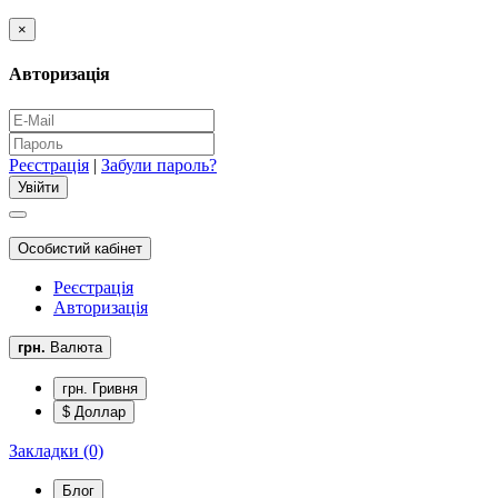
×
Авторизація
Реєстрація
|
Забули пароль?
Особистий кабінет
Реєстрація
Авторизація
грн.
Валюта
грн. Гривня
$ Доллар
Закладки (0)
Блог