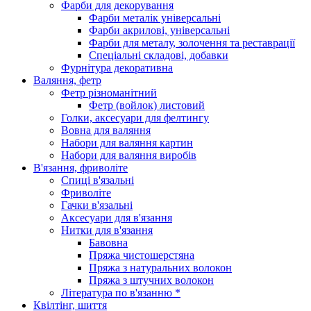
Фарби для декорування
Фарби металік універсальні
Фарби акрилові, універсальні
Фарби для металу, золочення та реставрації
Спеціальні складові, добавки
Фурнітура декоративна
Валяння, фетр
Фетр різноманітний
Фетр (войлок) листовий
Голки, аксесуари для фелтингу
Вовна для валяння
Набори для валяння картин
Набори для валяння виробів
В'язання, фриволіте
Спиці в'язальні
Фриволіте
Гачки в'язальні
Аксесуари для в'язання
Нитки для в'язання
Бавовна
Пряжа чистошерстяна
Пряжа з натуральних волокон
Пряжа з штучних волокон
Література по в'язанню *
Квілтінг, шиття