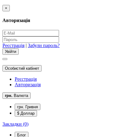
×
Авторизація
Реєстрація
|
Забули пароль?
Особистий кабінет
Реєстрація
Авторизація
грн.
Валюта
грн. Гривня
$ Доллар
Закладки (0)
Блог