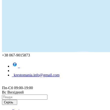
+38 067-9015873
krestomania.info@gmail.com
Пн-Сб 09:00-19:00
Вс Вихідний
Скрізь