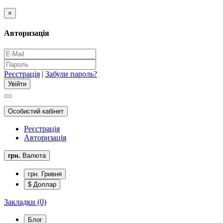
×
Авторизація
Реєстрація
|
Забули пароль?
Особистий кабінет
Реєстрація
Авторизація
грн.
Валюта
грн. Гривня
$ Доллар
Закладки (0)
Блог