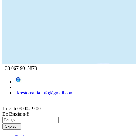
+38 067-9015873
krestomania.info@gmail.com
Пн-Сб 09:00-19:00
Вс Вихідний
Скрізь