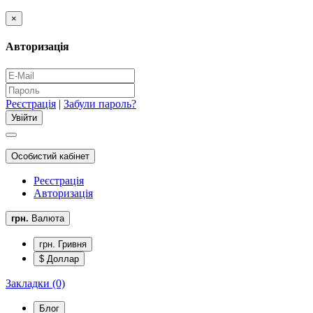
×
Авторизація
Реєстрація
|
Забули пароль?
Особистий кабінет
Реєстрація
Авторизація
грн.
Валюта
грн. Гривня
$ Доллар
Закладки (0)
Блог