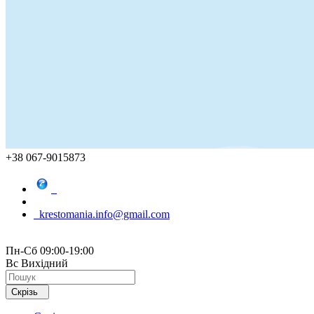
+38 067-9015873
krestomania.info@gmail.com
Пн-Сб 09:00-19:00
Вс Вихідний
Скрізь