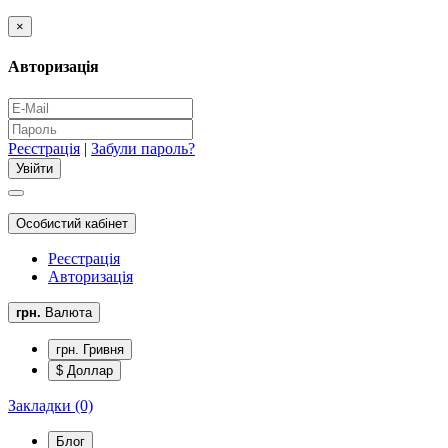
×
Авторизація
Реєстрація
|
Забули пароль?
Особистий кабінет
Реєстрація
Авторизація
грн.
Валюта
грн. Гривня
$ Доллар
Закладки (0)
Блог