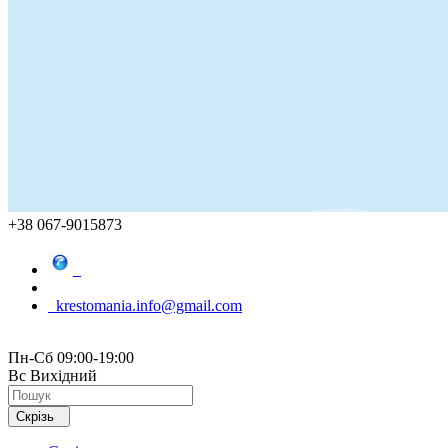
+38 067-9015873
krestomania.info@gmail.com
Пн-Сб 09:00-19:00
Вс Вихідний
Скрізь