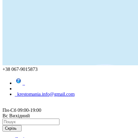
+38 067-9015873
krestomania.info@gmail.com
Пн-Сб 09:00-19:00
Вс Вихідний
Скрізь