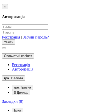
×
Авторизація
Реєстрація
|
Забули пароль?
Особистий кабінет
Реєстрація
Авторизація
грн.
Валюта
грн. Гривня
$ Доллар
Закладки (0)
Блог