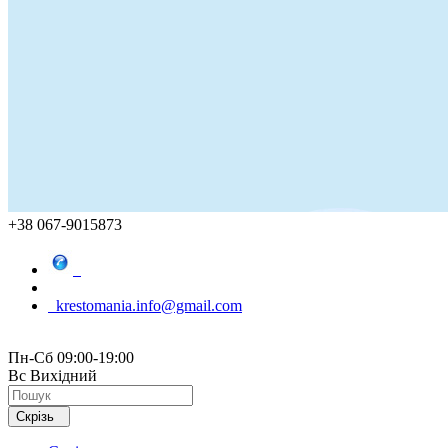
+38 067-9015873
krestomania.info@gmail.com
Пн-Сб 09:00-19:00
Вс Вихідний
Скрізь