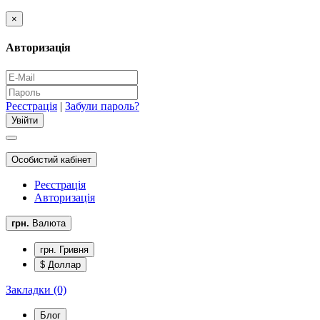
×
Авторизація
Реєстрація
|
Забули пароль?
Особистий кабінет
Реєстрація
Авторизація
грн.
Валюта
грн. Гривня
$ Доллар
Закладки (0)
Блог