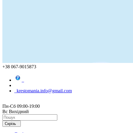
+38 067-9015873
krestomania.info@gmail.com
Пн-Сб 09:00-19:00
Вс Вихідний
Скрізь