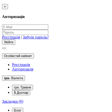
×
Авторизація
Реєстрація
|
Забули пароль?
Особистий кабінет
Реєстрація
Авторизація
грн.
Валюта
грн. Гривня
$ Доллар
Закладки (0)
Блог