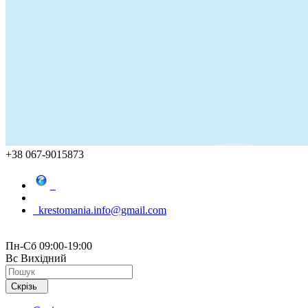
+38 067-9015873
krestomania.info@gmail.com
Пн-Сб 09:00-19:00
Вс Вихідний
Скрізь