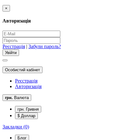
×
Авторизація
Реєстрація
|
Забули пароль?
Особистий кабінет
Реєстрація
Авторизація
грн.
Валюта
грн. Гривня
$ Доллар
Закладки (0)
Блог