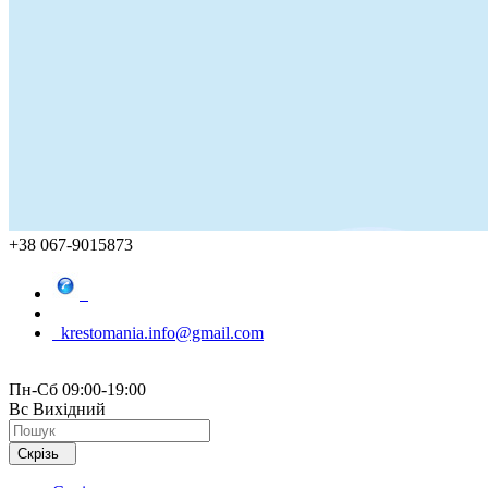
+38 067-9015873
krestomania.info@gmail.com
Пн-Сб 09:00-19:00
Вс Вихідний
Скрізь