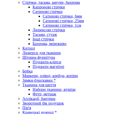
Стрічки, тасьма, шнури, бахрома
Капронові стрічки
Сатинові стрічки
Сатинові стрічки, 6мм
Сатинові стрічки, 25мм
Сатинові стрічки, 1см
Люрексові стрічки
Тасьма, сутаж
Інші стрічки
Бахрома, мереживо
Китиці
Люверси для тканини
Шторна фурнітура
Підхвати-кліпси
Підхвати магнітні
Бейка
Маркери, олівці, крейда, копіри
Замки-блискавки *
Тканина для шиття
Набори тканини, відрізи
Фетр, метраж
Аплікації, бантики
Зворотний бік подушок
Пір'я
Кравецькі ножиці *