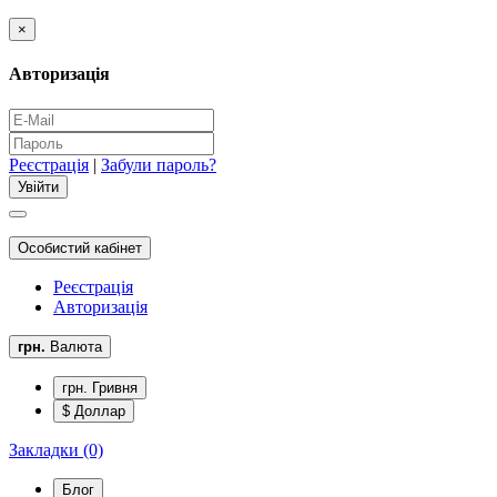
×
Авторизація
Реєстрація
|
Забули пароль?
Особистий кабінет
Реєстрація
Авторизація
грн.
Валюта
грн. Гривня
$ Доллар
Закладки (0)
Блог